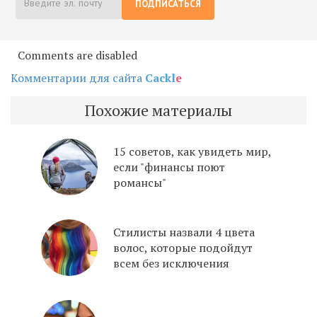
ПОДПИСАТЬСЯ
Comments are disabled
Комментарии для сайта
Cackl
e
Похожие материалы
15 советов, как увидеть мир,
если "финансы поют
романсы"
Стилисты назвали 4 цвета
волос, которые подойдут
всем без исключения