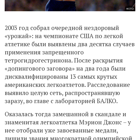
ФОТО:
2003 год собрал очередной нездоровый
«урожай»: на чемпионате США по легкой
атлетике были выявлены два десятка случаев
применения запрещенного
тетрогидрогестринона. После раскрытия
«допингового заговора» на два года были
дисквалифицированы 13 самых крутых
американских легкоатлетов. Расследование
выявило целую сеть, распространявшую
заразу, во главе с лабораторией БАЛКО.
Оказалась тогда замешанной в скандале и
знаменитая легкоатлетка Мэрион Джонс – у
нее отобрали уже завоеванные медали,
лишили звания многократной олимпийской