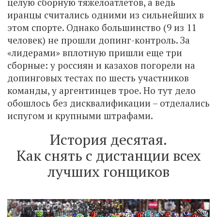
целую сборную тяжелоатлетов, а ведь
иранцы считались одними из сильнейших в
этом спорте. Однако большинство (9 из 11
человек) не прошли допинг-контроль. За
«лидерами» вплотную пришли еще три
сборные: у россиян и казахов погорели на
допинговых тестах по шесть участников
команды, у аргентинцев трое. Но тут дело
обошлось без дисквалификации – отделались
испугом и крупными штрафами.
История десятая.
Как снять с дистанции всех
лучших гонщиков