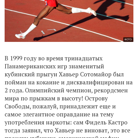
ФОТО:
В 1999 году во время тринадцатых
Панамериканских игр знаменитый
кубинский прыгун Хавьер Сотомайор был
пойман на кокаине и дисквалифицирован на
2 года. Олимпийский чемпион, рекордсмен
мира по прыжкам в высоту! Острову
Свободы, пожалуй, принадлежит еще и
самое элегантное оправдание на тему
употребления наркоты: сам Фидель Кастро
тогда заявил, что Хавьер не виноват, это все