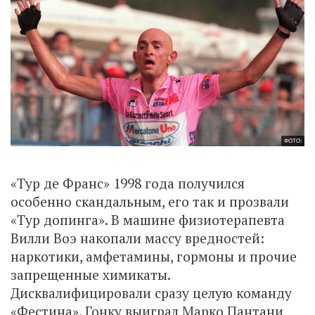
ФОТО:
«Тур де Франс» 1998 года получился
особенно скандальным, его так и прозвали
«Тур допинга». В машине физиотерапевта
Вилли Воэ накопали массу вредностей:
наркотики, амфетамины, гормоны и прочие
запрещенные химикаты.
Дисквалифицировали сразу целую команду
«Фестина». Гонку выиграл Марко Пантани,