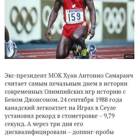
ФОТО:
Экс-президент МОК Хуан Антонио Самаранч
считает самым печальным днем в истории
современных Олимпийских игр историю с
Беном Джонсоном. 24 сентября 1988 года
канадский легкоатлет на Играх в Сеуле
установил рекорд в стометровке – 9,79
секунд. А через три дня его
дисквалифицировали – допинг-пробы