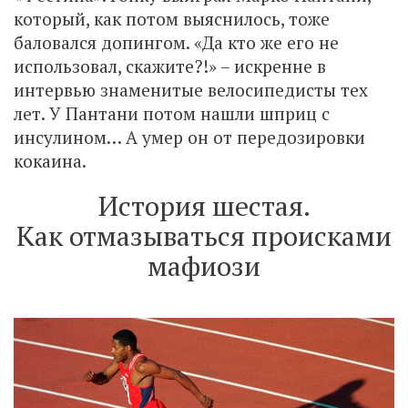
который, как потом выяснилось, тоже
баловался допингом. «Да кто же его не
использовал, скажите?!» – искренне в
интервью знаменитые велосипедисты тех
лет. У Пантани потом нашли шприц с
инсулином… А умер он от передозировки
кокаина.
История шестая.
Как отмазываться происками
мафиози