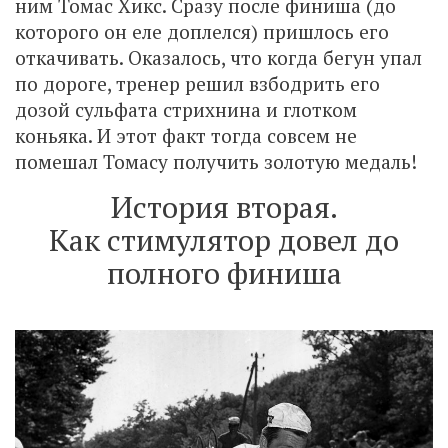
ним Томас Хикс. Сразу после финиша (до
которого он еле доплелся) пришлось его
откачивать. Оказалось, что когда бегун упал
по дороге, тренер решил взбодрить его
дозой сульфата стрихнина и глотком
коньяка. И этот факт тогда совсем не
помешал Томасу получить золотую медаль!
История вторая.
Как стимулятор довел до
полного финиша