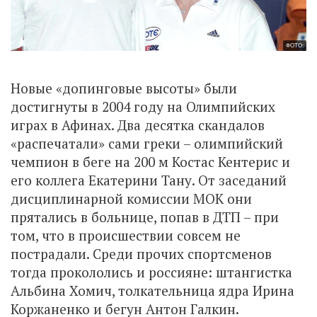
ФОТО:
Новые «допинговые высоты» были
достигнуты в 2004 году на Олимпийских
играх в Афинах. Два десятка скандалов
«распечатали» сами греки – олимпийский
чемпион в беге на 200 м Костас Кентерис и
его коллега Екатерини Тану. От заседаний
дисциплинарной комиссии МОК они
прятались в больнице, попав в ДТП – при
том, что в происшествии совсем не
пострадали. Среди прочих спортсменов
тогда прокололись и россияне: штангистка
Альбина Хомич, толкательница ядра Ирина
Коржаненко и бегун Антон Галкин.