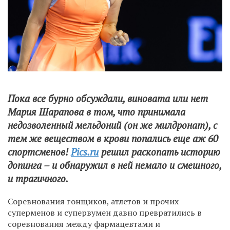
Пока все бурно обсуждали, виновата или нет
Мария Шарапова в том, что принимала
недозволенный мельдоний (он же милдронат), с
тем же веществом в крови попались еще аж 60
спортсменов!
Pics.ru
решил раскопать историю
допинга – и обнаружил в ней немало и смешного,
и трагичного.
Соревнования гонщиков, атлетов и прочих
суперменов и супервумен давно превратились в
соревнования между фармацевтами и