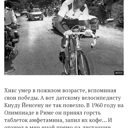
ФОТО:
Хикс умер в пожилом возрасте, вспоминая
свои победы. А вот датскому велосипедисту
Кнуду Йенсену не так повезло. В 1960 году на
Олимпиаде в Риме он принял горсть
таблеток амфетамина, запил их кофе… И
отошел в мир иной прямо на дистанции.