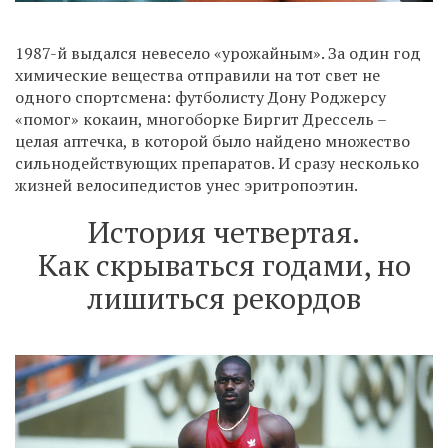
1987-й выдался невесело «урожайным». За один год
химические вещества отправили на тот свет не
одного спортсмена: футболисту Дону Роджерсу
«помог» кокаин, многоборке Биргит Дрессель –
целая аптечка, в которой было найдено множество
сильнодействующих препаратов. И сразу несколько
жизней велосипедистов унес эритропоэтин.
История четвертая.
Как скрываться годами, но
лишиться рекордов