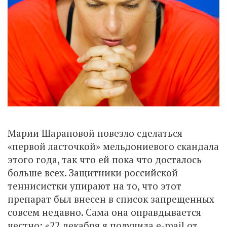
Марии Шараповой повезло сделаться
«первой ласточкой» мельдониевого скандала
этого года, так что ей пока что досталось
больше всех. Защитники российской
теннисистки упирают на то, что этот
препарат был внесен в список запрещенных
совсем недавно. Сама она оправдывается
честно: «22 декабря я получила e-mail от