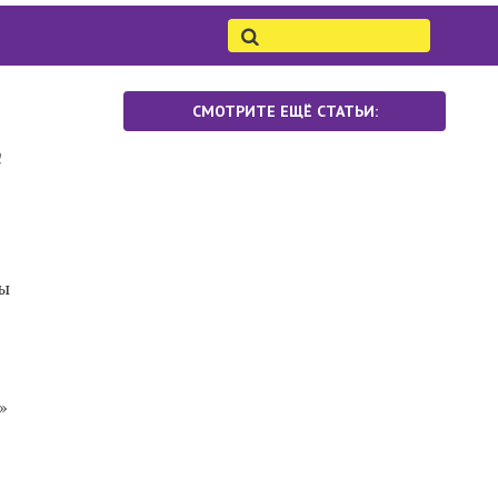
СМОТРИТЕ ЕЩЁ СТАТЬИ:
т
лы
»