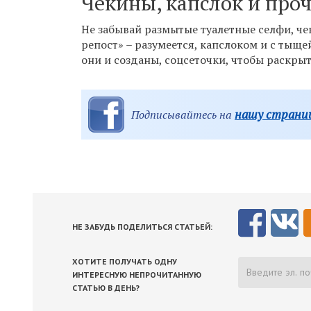
Чекины, капслок и про
Не забывай размытые туалетные селфи, че
репост» – разумеется, капслоком и с тыще
они и созданы, соцсеточки, чтобы раскры
нашу страниц
Подписывайтесь на
НЕ ЗАБУДЬ ПОДЕЛИТЬСЯ СТАТЬЕЙ:
ХОТИТЕ ПОЛУЧАТЬ ОДНУ
ИНТЕРЕСНУЮ НЕПРОЧИТАННУЮ
СТАТЬЮ В ДЕНЬ?