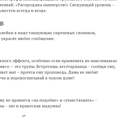
ачивай: «Распродажа памперсов!» Следующий уровень –
местен всегда и везде.
в
лейки в виде танцующих сиреневых слоников,
 украсят любое сообщение.
ного эффекта, особенно если применять их максимальн
 мясо — это трупы. Встретишь вегетарианца – сообщи ему,
ляет мат – прочти ему проповедь. Дама не любит
 учи и перевоспитывай в чужом доме!
му не нравится «на подобие» и «учавствовать» –
ы – зло и вражеская выдумка!