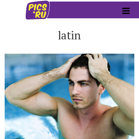
latin