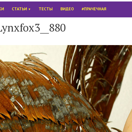
КИ
СТАТЬИ
ТЕСТЫ
ВИДЕО
#ПРАЧЕЧНАЯ
▼
Lynxfox3__880