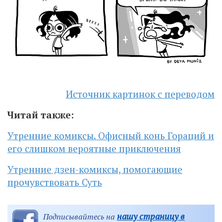
Источник картинок с переводом
Читай также:
Утренние комиксы. Офисный конь Гораций и
его слишком вероятные приключения
Утренние дзен-комиксы, помогающие
прочувствовать Суть
нашу страницу в
Подписывайтесь на