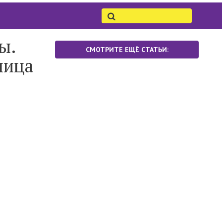
ы.
СМОТРИТЕ ЕЩЁ СТАТЬИ:
мица