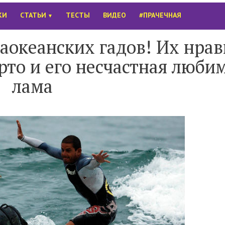
КИ
СТАТЬИ
ТЕСТЫ
ВИДЕО
#ПРАЧЕЧНАЯ
▼
заокеанских гадов! Их нрав
то и его несчастная люби
лама