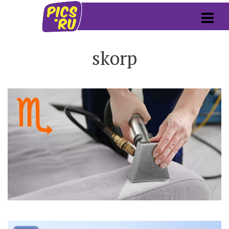
skorp