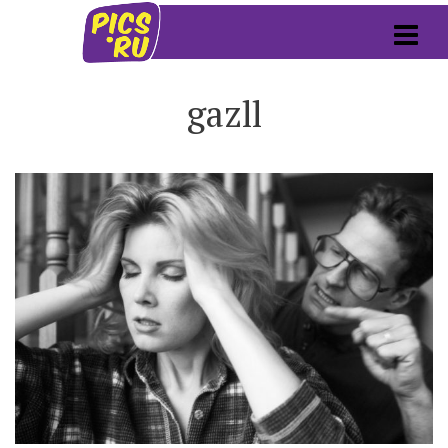
gazll