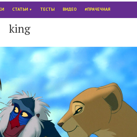
КИ
СТАТЬИ
ТЕСТЫ
ВИДЕО
#ПРАЧЕЧНАЯ
▼
king