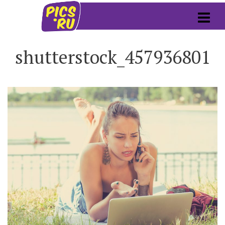
shutterstock_457936801