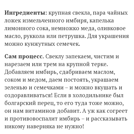
Ингредиенты:
крупная свекла, пара чайных
ложек измельченного имбиря, капелька
лимонного сока, немножко меда, оливковое
масло, руккола или петрушка. Для украшения
можно кунжутных семечек.
Сам процесс.
Свеклу запекаем, чистим и
нарезаем или трем на крупной терке.
Добавляем имбирь, сдабриваем маслом,
соком и медом, даем постоять, украшаем
зеленью и семечками – и можно вкушать и
оздоравливаться! Если в холодильнике был
болгарский перец, то его туда тоже можно,
он нам витаминов добавит. А уж как согреет
и противовоспалит имбирь – и рассказывать
никому наверняка не нужно!