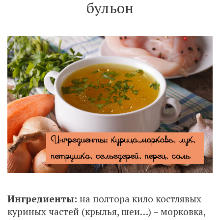
бульон
Ингредиенты:
на полтора кило костлявых
куриных частей (крылья, шеи…) – морковка,