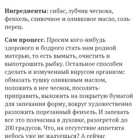
Ингредиенты:
сибас, зубчик чеснока,
фенхель, сливочное и оливковое масло, соль-
перец.
Сам процесс.
Просим кого-нибудь
здорового и бодрого стать нам родной
матерью, то есть вымыть, очистить и
выпотрошить рыбку. Остальное способен
сделать и измученный вирусом организм:
обмазать тушку оливковым маслом,
положить в нее чеснок, посолить-
приправить, выложить на покрытую бумагой
для запекания форму, вокруг художественно
разложить порезанный фенхель. И запекать
все это полчасика в духовке, разогретой до
200 градусов. Что, на отсутствие аппетита
небось уже не жалуешься? А сейчас