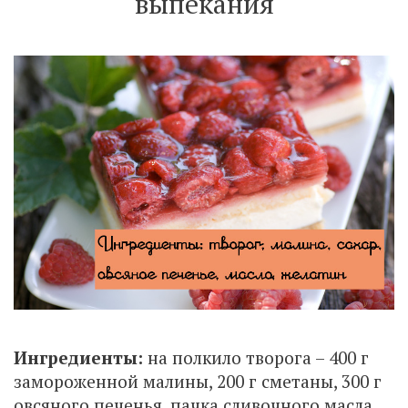
выпекания
Ингредиенты:
на полкило творога – 400 г
замороженной малины, 200 г сметаны, 300 г
овсяного печенья, пачка сливочного масла,