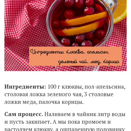
Ингредиенты:
100 г клюквы, пол-апельсина,
столовая ложка зеленого чая, 3 столовые
ложки меда, палочка корицы.
Сам процесс.
Наливаем в чайник литр воды
и пусть закипает. А мы пока промоем и
растолчем клюкву, а ошпаренную половинку