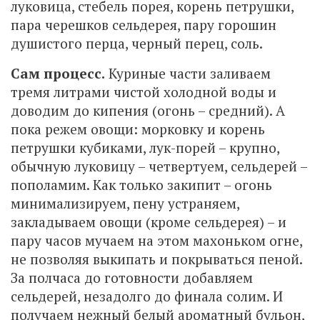
луковица, стебель порея, корень петрушки,
пара черешков сельдерея, пару горошин
душистого перца, черный перец, соль.
Сам процесс.
Куриные части заливаем
тремя литрами чистой холодной воды и
доводим до кипения (огонь – средний). А
пока режем овощи: морковку и корень
петрушки кубиками, лук-порей – крупно,
обычную луковицу – четвертуем, сельдерей –
пополамим. Как только закипит – огонь
минимализируем, пену устраняем,
закладываем овощи (кроме сельдерея) – и
пару часов мучаем на этом махоньком огне,
не позволяя выкипать и покрываться пеной.
За полчаса до готовности добавляем
сельдерей, незадолго до финала солим. И
получаем нежный белый ароматный бульон,