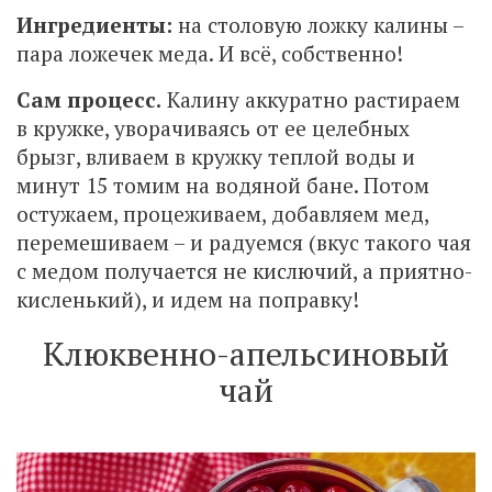
Ингредиенты:
на столовую ложку калины –
пара ложечек меда. И всё, собственно!
Сам процесс.
Калину аккуратно растираем
в кружке, уворачиваясь от ее целебных
брызг, вливаем в кружку теплой воды и
минут 15 томим на водяной бане. Потом
остужаем, процеживаем, добавляем мед,
перемешиваем – и радуемся (вкус такого чая
с медом получается не кислючий, а приятно-
кисленький), и идем на поправку!
Клюквенно-апельсиновый
чай