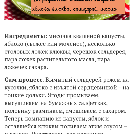
Ингредиенты:
мисочка квашеной капусты,
яблоко (свежее или моченое), несколько
столовых ложек клюквы, черешок сельдерея,
пара ложек растительного масла, пара
ложечек сахара.
Сам процесс.
Вымытый сельдерей режем на
кусочки, яблоко с изъятой сердцевинкой – на
тонкие дольки. Ягоды промываем,
высушиваем на бумажных салфетках,
половину разминаем, смешиваем с сахаром.
Теперь компанию из капусты, яблок и
оставшейся клюквы поливаем этим соусом –
и готово! Чувствуешь, как организм