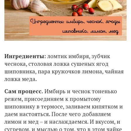
Ингредиенты:
ломтик имбиря, зубчик
чеснока, столовая ложка сушеных ягод
шиповника, пара кружочков лимона, чайная
ложка меда.
Сам процесс.
Имбирь и чеснок тоненько
режем, присоединяем к промытому
шиповнику в термосе, заливаем кипятком и
даем настояться. После чего добавляем
лимон и мед – и наслаждаемся. И вкусом, и
сугревом, и мыслью о том, что в этом чайке