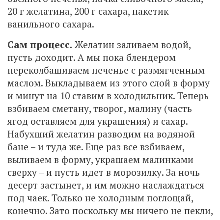
20 г желатина, 200 г сахара, пакетик
ванильного сахара.
Сам процесс.
Желатин заливаем водой,
пусть доходит. А мы пока блендером
переколбашиваем печенье с размягченным
маслом. Выкладываем из этого слой в форму
и минут на 10 ставим в холодильник. Теперь
взбиваем сметану, творог, малину (часть
ягод оставляем для украшения) и сахар.
Набухший желатин разводим на водяной
бане – и туда же. Еще раз все взбиваем,
выливаем в форму, украшаем малинками
сверху – и пусть идет в морозилку. За ночь
десерт застынет, и им можно наслаждаться
под чаек. Только не холодным поглощай,
конечно. Зато поскольку мы ничего не пекли,