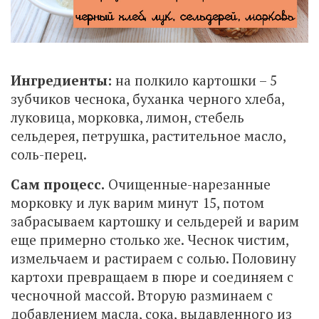
Ингредиенты:
на полкило картошки – 5
зубчиков чеснока, буханка черного хлеба,
луковица, морковка, лимон, стебель
сельдерея, петрушка, растительное масло,
соль-перец.
Сам процесс.
Очищенные-нарезанные
морковку и лук варим минут 15, потом
забрасываем картошку и сельдерей и варим
еще примерно столько же. Чеснок чистим,
измельчаем и растираем с солью. Половину
картохи превращаем в пюре и соединяем с
чесночной массой. Вторую разминаем с
добавлением масла, сока, выдавленного из