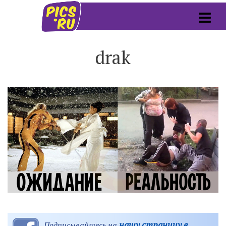
drak
нашу страницу в
Подписывайтесь на