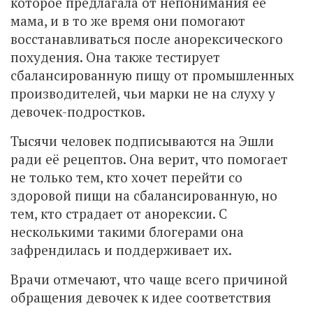
которое предлагала от непонимания её
мама, и в то же время они помогают
восстанавливаться после анорексического
похудения. Она также тестирует
сбалансированную пищу от промышленных
производителей, чьи марки не на слуху у
девочек-подростков.
Тысячи человек подписываются на Эшли
ради её рецептов. Она верит, что помогает
не только тем, кто хочет перейти со
здоровой пищи на сбалансированную, но
тем, кто страдает от анорексии. С
несколькими такими блогерами она
зафрендилась и поддерживает их.
Врачи отмечают, что чаще всего причиной
обращения девочек к идее соответствия