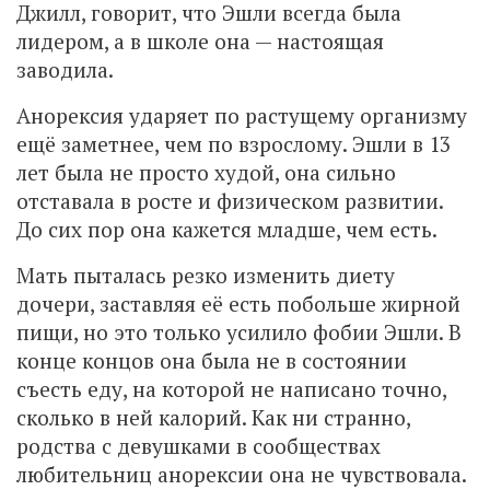
Джилл, говорит, что Эшли всегда была
лидером, а в школе она — настоящая
заводила.
Анорексия ударяет по растущему организму
ещё заметнее, чем по взрослому. Эшли в 13
лет была не просто худой, она сильно
отставала в росте и физическом развитии.
До сих пор она кажется младше, чем есть.
Мать пыталась резко изменить диету
дочери, заставляя её есть побольше жирной
пищи, но это только усилило фобии Эшли. В
конце концов она была не в состоянии
съесть еду, на которой не написано точно,
сколько в ней калорий. Как ни странно,
родства с девушками в сообществах
любительниц анорексии она не чувствовала.