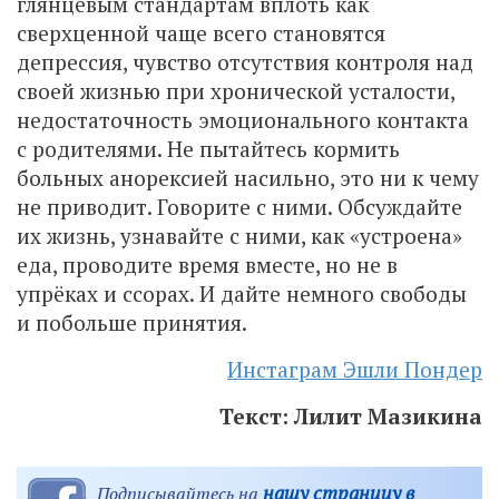
глянцевым стандартам вплоть как
сверхценной чаще всего становятся
депрессия, чувство отсутствия контроля над
своей жизнью при хронической усталости,
недостаточность эмоционального контакта
с родителями. Не пытайтесь кормить
больных анорексией насильно, это ни к чему
не приводит. Говорите с ними. Обсуждайте
их жизнь, узнавайте с ними, как «устроена»
еда, проводите время вместе, но не в
упрёках и ссорах. И дайте немного свободы
и побольше принятия.
Инстаграм Эшли Пондер
Текст: Лилит Мазикина
нашу страницу в
Подписывайтесь на