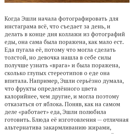
Когда Эшли начала фотографировать для
инстаграма всё, что съедает за день, и
делать в конце дня коллажи из фотографий
еды, она сама была поражена, как мало ест.
Еда пугала её, потому что могла сделать
толстой, но девочка нашла в себе силы
получше узнать «врага» и была поражена,
сколько глупых стереотипов о еде она
впитала. Например, Эшли серьёзно думала,
что фрукты определённого цвета
калорийнее, чем другие, и могла поэтому
отказаться от яблока. Поняв, как на самом
деле «работает» еда, Эшли полюбила
готовить. Блюда её изготовления — отличная
альтернатива закармливанию жирами,