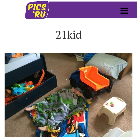
21kid