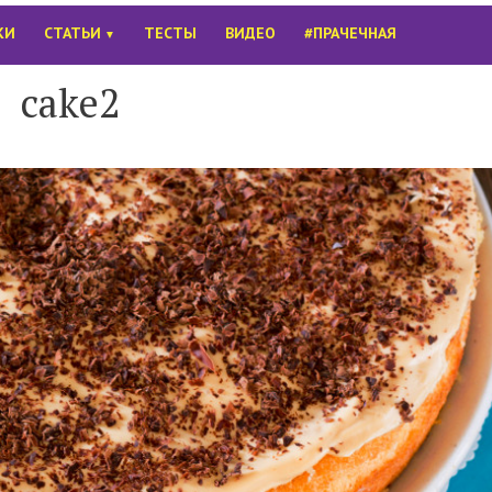
КИ
СТАТЬИ
ТЕСТЫ
ВИДЕО
#ПРАЧЕЧНАЯ
▼
cake2