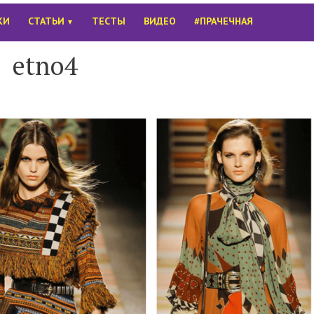
КИ
СТАТЬИ
ТЕСТЫ
ВИДЕО
#ПРАЧЕЧНАЯ
▼
etno4