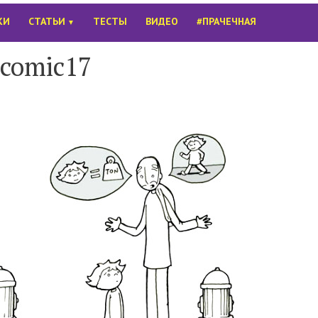
КИ
СТАТЬИ
ТЕСТЫ
ВИДЕО
#ПРАЧЕЧНАЯ
▼
comic17