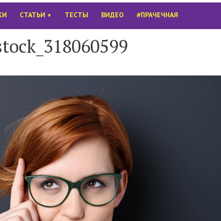
КИ
СТАТЬИ
ТЕСТЫ
ВИДЕО
#ПРАЧЕЧНАЯ
▼
stock_318060599