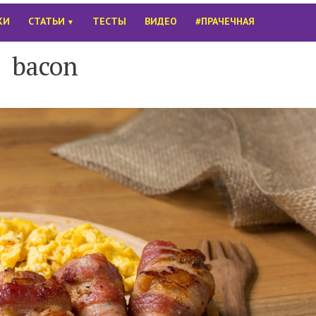
КИ
СТАТЬИ
ТЕСТЫ
ВИДЕО
#ПРАЧЕЧНАЯ
▼
bacon