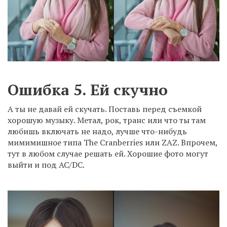
Ошибка 5. Ей скучно
А ты не давай ей скучать. Поставь перед съемкой
хорошую музыку. Метал, рок, транс или что ты там
любишь включать не надо, лучше что-нибудь
мимимишное типа The Cranberries или ZAZ. Впрочем,
тут в любом случае решать ей. Хорошие фото могут
выйти и под AC/DC.