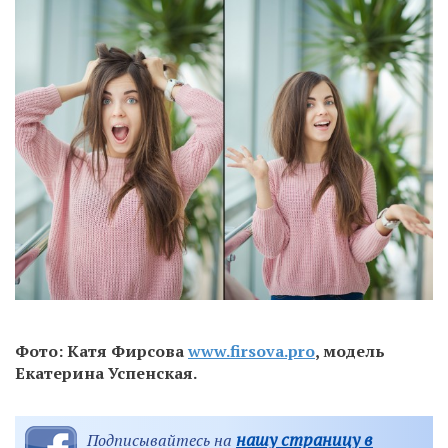
Фото: Катя Фирсова
www.firsova.pro
, модель
Екатерина Успенская.
нашу страницу в
Подписывайтесь на