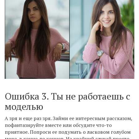
Ошибка 3. Ты не работаешь с
моделью
А зря и еще раз зря. Займи ее интересным рассказом,
пофантазируйте вместе или обсудите что-то
приятное. Попроси ее подумать о ласковом голубом
море, в конце-то концов. На крайний случай просто