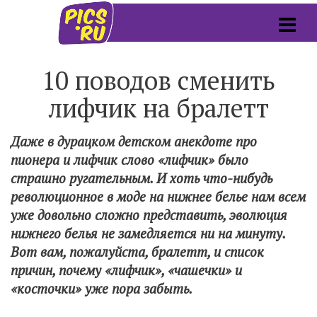
10 поводов сменить
лифчик на бралетт
Даже в дурацком детском анекдоте про
пионера и лифчик слово «лифчик» было
страшно ругательным. И хоть что-нибудь
революционное в моде на нижнее белье нам всем
уже довольно сложно представить, эволюция
нижнего белья не замедляется ни на минуту.
Вот вам, пожалуйста, бралетт, и список
причин, почему «лифчик», «чашечки» и
«косточки» уже пора забыть.