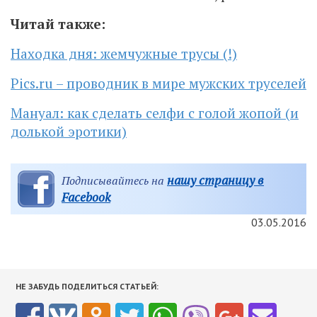
Читай также:
Находка дня: жемчужные трусы (!)
Pics.ru – проводник в мире мужских труселей
Мануал: как сделать селфи с голой жопой (и
долькой эротики)
нашу страницу в
Подписывайтесь на
Facebook
03.05.2016
НЕ ЗАБУДЬ ПОДЕЛИТЬСЯ СТАТЬЕЙ: