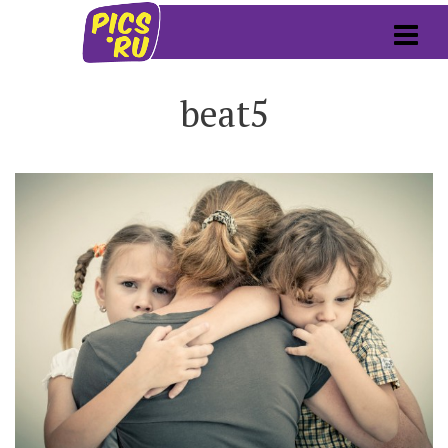
beat5