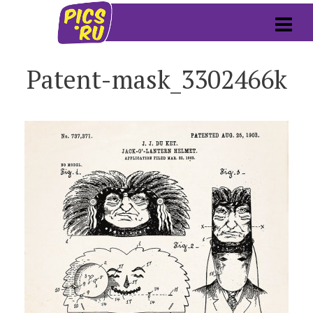
Patent-mask_3302466k