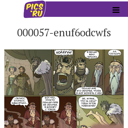
000057-enuf6odcwfs