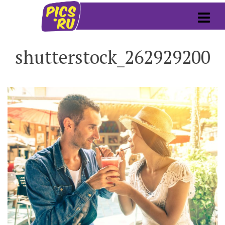
shutterstock_262929200