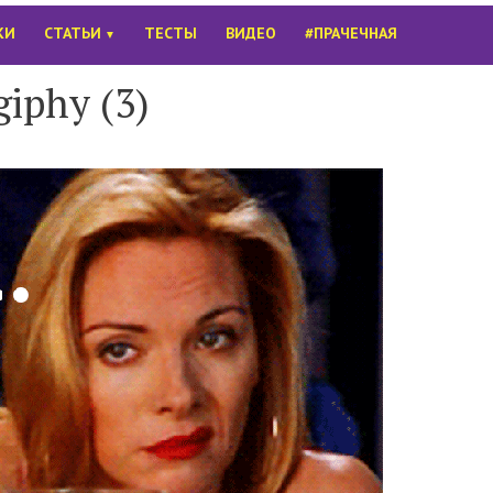
КИ
СТАТЬИ
ТЕСТЫ
ВИДЕО
#ПРАЧЕЧНАЯ
▼
giphy (3)