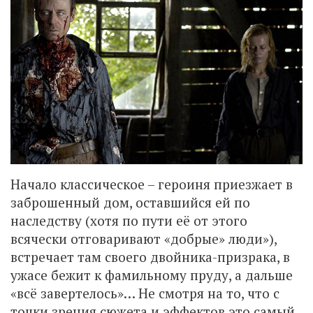
Начало классическое – героиня приезжает в
заброшенный дом, оставшийся ей по
наследству (хотя по пути её от этого
всячески отговаривают «добрые» люди»),
встречает там своего двойника-призрака, в
ужасе бежит к фамильному пруду, а дальше
«всё завертелось»… Не смотря на то, что с
точки зрения сюжета и эффектов это самый