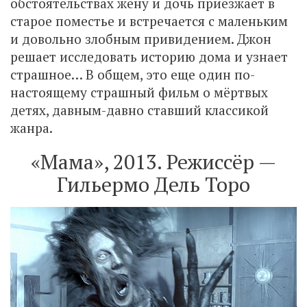
обстоятельствах жену и дочь приезжает в
старое поместье и встречается с маленьким
и довольно злобным привидением. Джон
решает исследовать историю дома и узнает
страшное… В общем, это еще один по-
настоящему страшный фильм о мёртвых
детях, давным-давно ставший классикой
жанра.
«Мама», 2013. Режиссёр —
Гильермо Дель Торо