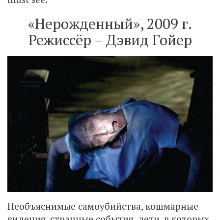
«Нерожденный», 2009 г.
Режиссёр – Дэвид Гойер
Необъяснимые самоубийства, кошмарные
видения, странные события, дети, в которых