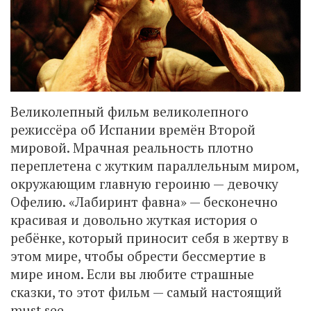
Великолепный фильм великолепного
режиссёра об Испании времён Второй
мировой. Мрачная реальность плотно
переплетена с жутким параллельным миром,
окружающим главную героиню — девочку
Офелию. «Лабиринт фавна» — бесконечно
красивая и довольно жуткая история о
ребёнке, который приносит себя в жертву в
этом мире, чтобы обрести бессмертие в
мире ином. Если вы любите страшные
сказки, то этот фильм — самый настоящий
must see.