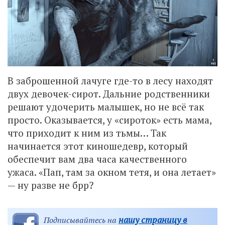
В заброшенной лачуге где-то в лесу находят
двух девочек-сирот. Дальние родственники
решают удочерить малышек, но не всё так
просто. Оказывается, у «сироток» есть мама,
что приходит к ним из тьмы… Так
начинается этот киношедевр, который
обеспечит вам два часа качественного
ужаса. «Пап, там за окном тетя, и она летает»
— ну разве не брр?
нашу страницу в
Подписывайтесь на