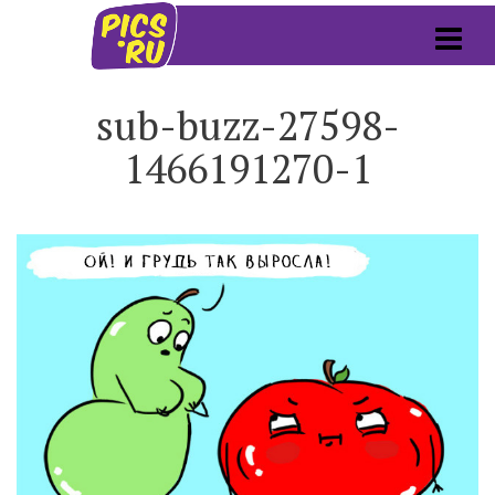
sub-buzz-27598-
1466191270-1