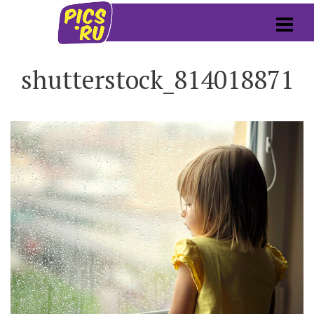
shutterstock_814018871