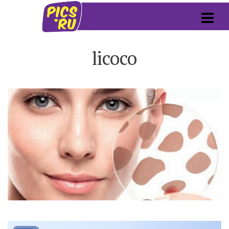
licoco