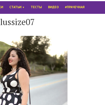
КИ
СТАТЬИ
ТЕСТЫ
ВИДЕО
#ПРАЧЕЧНАЯ
▼
lussize07