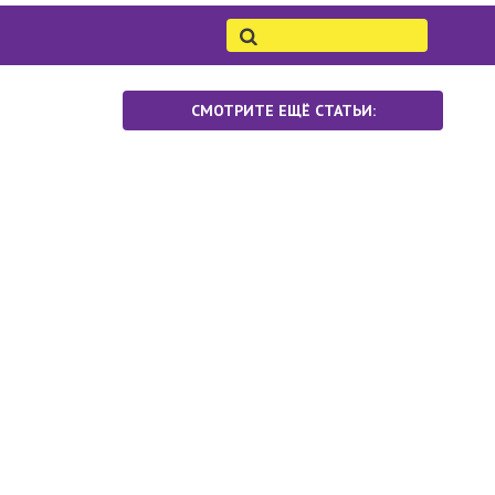
СМОТРИТЕ ЕЩЁ СТАТЬИ: