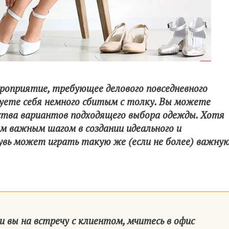
ероприятие, требующее делового повседневного
твуете себя немного сбитым с толку. Вы можете
ства вариантов подходящего выбора одежды. Хотя
 важным шагом в создании идеального и
увь может играть такую ​​же (если не более) важну
и вы на встречу с клиентом, мчитесь в офис