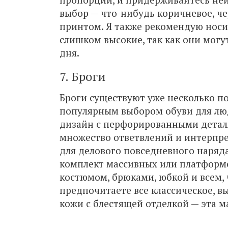
выбор — что-нибудь коричневое, ч
принтом. Я также рекомендую носит
слишком высокие, так как они могу
дня.
7. Броги
Броги существуют уже несколько пок
популярным выбором обуви для люд
дизайн с перфорированными деталя
множество ответвлений и интерпре
для делового повседневного наряд
комплект массивных или платформе
костюмом, брюками, юбкой и всем, 
предпочитаете все классическое, в
кожи с блестящей отделкой — эта м