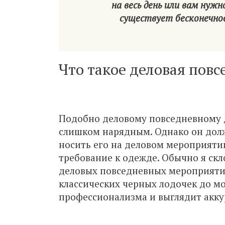
на весь день или вам нуж
существует бесконечное
Что такое деловая повс
Подобно деловому повседневному д
слишком нарядным. Однако он дол
носить его на деловом мероприятии
требование к одежде. Обычно я ск
деловых повседневных мероприятий
классических черных лодочек до мо
профессионализма и выглядит аккур