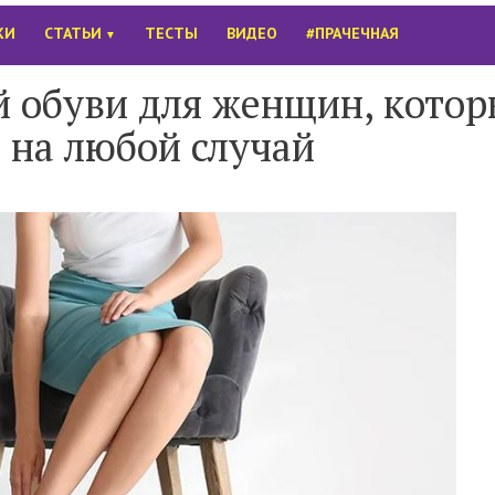
КИ
СТАТЬИ
ТЕСТЫ
ВИДЕО
#ПРАЧЕЧНАЯ
▼
й обуви для женщин, кото
 на любой случай