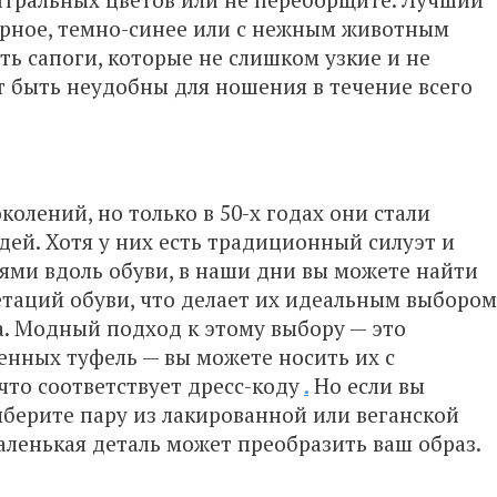
ерное, темно-синее или с нежным животным
ь сапоги, которые не слишком узкие и не
т быть неудобны для ношения в течение всего
олений, но только в 50-х годах они стали
ей. Хотя у них есть традиционный силуэт и
ми вдоль обуви, в наши дни вы можете найти
таций обуви, что делает их идеальным выбором
а. Модный подход к этому выбору — это
нных туфель — вы можете носить их с
что соответствует дресс-коду
.
Но если вы
ыберите пару из лакированной или веганской
аленькая деталь может преобразить ваш образ.