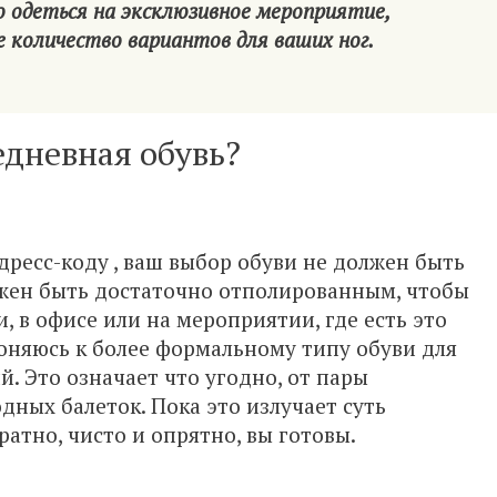
но одеться на эксклюзивное мероприятие,
 количество вариантов для ваших ног.
едневная обувь?
ресс-коду , ваш выбор обуви не должен быть
жен быть достаточно отполированным, чтобы
, в офисе или на мероприятии, где есть это
лоняюсь к более формальному типу обуви для
. Это означает что угодно, от пары
дных балеток. Пока это излучает суть
атно, чисто и опрятно, вы готовы.