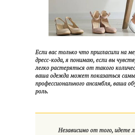
Если вас только что пригласили на м
дресс-кода, я понимаю, если вы чувс
легко растеряться от такого количе
ваша одежда может показаться самым
профессионального ансамбля, ваша об
роль.
Независимо от того, идете л