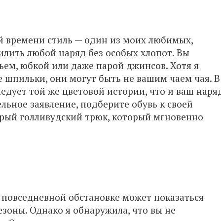
й времени стиль — один из моих любимых,
илить любой наряд без особых хлопот. Вы
ьем, юбкой или даже парой джинсов. Хотя я
 шпильки, они могут быть не вашим чаем чая. В
ледует той же цветовой истории, что и ваш наряд
ельное заявление, подберите обувь к своей
тарый голливудский трюк, который мгновенно
 повседневной обстановке может показаться
зоны. Однако я обнаружила, что вы не