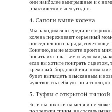
они наиболее выигрышные и с ними
практически с чем угодно.
4. Сапоги выше колена
Мы находимся в середине возрож
колена
переживают серьезный моме
повседневного наряда, сочетающего
Конечно, вы не можете пройти мим
носить их с платьем и чулками, ма
если вы хотите поиграть с цветом,
кремовый, бордовый или анимали
будет выглядеть изысканным и воз
чувствовать себя уютно и тепло, ко
5. Туфли с открытой пяткой
Если вы похожи на меня и не может
поддержки спины, не соскальзывая,