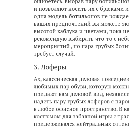
ошибетесь, выбрав пару ботильоно
и позволяют носить их с брюками 
одна модель ботильонов не рождае
ваших предпочтений вы можете эк
высотой каблука и цветами, пока не
рекомендую выбирать что-то с неб
мероприятий
, но пара грубых бот
требует случай.
3. Лоферы
Ах, классическая деловая повседне
любимых пар обуви, которую можно
придают вам деловой вид, независи
надеть пару грубых лоферов с паро
в любое офисное пространство. В к
костюмом для забавной игры с трад
придерживался нейтральных оттенк