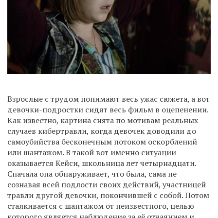
Взрослые с трудом понимают весь ужас сюжета, а вот
девочки-подростки сидят весь фильм в оцепенении.
Как известно, картина снята по мотивам реальных
случаев кибертравли, когда девочек доводили до
самоубийства бесконечным потоком оскорблений
или шантажом. В такой вот именно ситуации
оказывается Кейси, школьница лет четырнадцати.
Сначала она обнаруживает, что была, сама не
сознавая всей подлости своих действий, участницей
травли другой девочки, покончившей с собой. Потом
сталкивается с шантажом от неизвестного, целью
которого является наблюдение за её отчаянием и