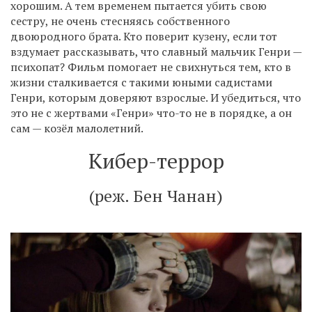
хорошим. А тем временем пытается убить свою
сестру, не очень стесняясь собственного
двоюродного брата. Кто поверит кузену, если тот
вздумает рассказывать, что славный мальчик Генри —
психопат? Фильм помогает не свихнуться тем, кто в
жизни сталкивается с такими юными садистами
Генри, которым доверяют взрослые. И убедиться, что
это не с жертвами «Генри» что-то не в порядке, а он
сам — козёл малолетний.
Кибер-террор
(реж. Бен Чанан)