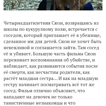
Четырнадцатилетняя Сюзи, возвращаясь из
школы по кукурузному полю, встречается с
соседом, который приглашает её в убежище,
сделанное им для детей. Сюзи не хочет быть
невежливой и соглашается зайти. Там сосед
её и убивает. Большую часть фильма Сюзи
переживает воспоминания об убийстве, и
наблюдает, как развиваются события после
её смерти, как несчастны родители, как
растёт младшая сестра… И как на младшую
сестру начинает посматривать всё тот же
сосед. Фильм отлично объясняет, что
нападают на девочек не только
таинственные незнакомцы и что