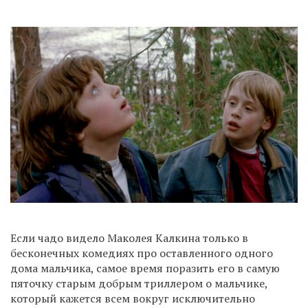
Если чадо видело Маколея Калкина только в
бесконечных комедиях про оставленного одного
дома мальчика, самое время поразить его в самую
пяточку старым добрым триллером о мальчике,
который кажется всем вокруг исключительно