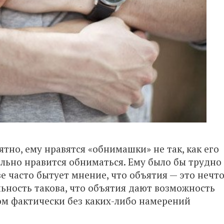
оятно, ему нравятся «обнимашки» не так, как его
льно нравится обниматься. Ему было бы трудно
ве часто бытует мнение, что объятия — это нечт
альность такова, что объятия дают возможность
ом фактически без каких-либо намерений