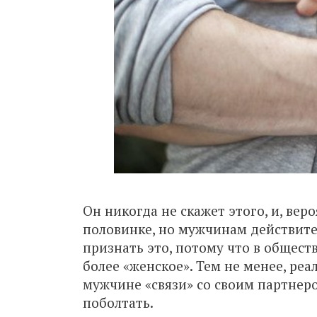
Он никогда не скажет этого, и, вер
половинке, но мужчинам действите
признать это, потому что в общест
более «женское». Тем не менее, ре
мужчине «связи» со своим партнер
поболтать.