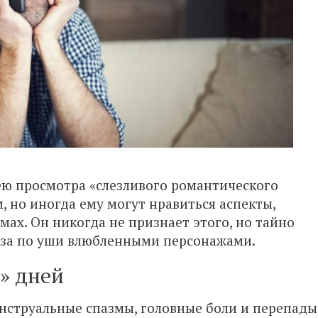
ею просмотра «слезливого романтического
 но иногда ему могут нравиться аспекты,
ах. Он никогда не признает этого, но тайно
 за по уши влюбленными персонажами.
х» дней
нструальные спазмы, головные боли и перепады