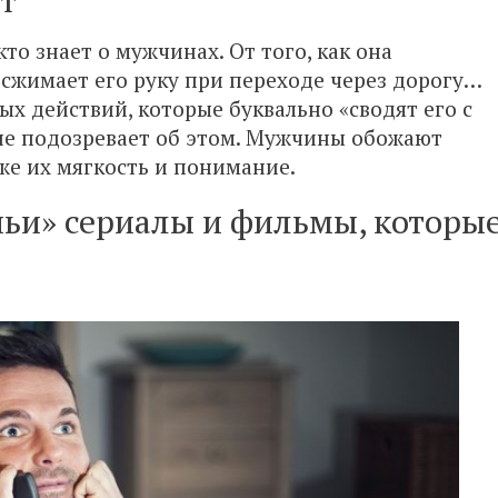
то знает о мужчинах. От того, как она
а сжимает его руку при переходе через дорогу…
ых действий, которые буквально «сводят его с
 не подозревает об этом. Мужчины обожают
кже их мягкость и понимание.
ачьи» сериалы и фильмы, которы