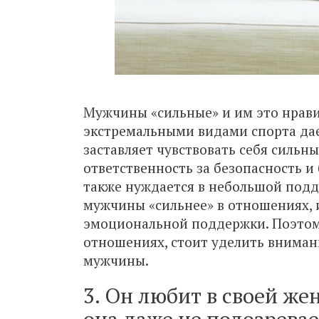
Мужчины «сильные» и им это нрави
экстремальными видами спорта да
заставляет чувствовать себя сильны
ответственность за безопасность 
также нуждается в небольшой подде
мужчины «сильнее» в отношениях, 
эмоциональной поддержки. Поэтом
отношениях, стоит уделить внима
мужчины.
3. Он любит в своей же
она даже не подозревае