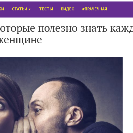
КИ
СТАТЬИ
ТЕСТЫ
ВИДЕО
#ПРАЧЕЧНАЯ
▼
которые полезно знать каж
женщине