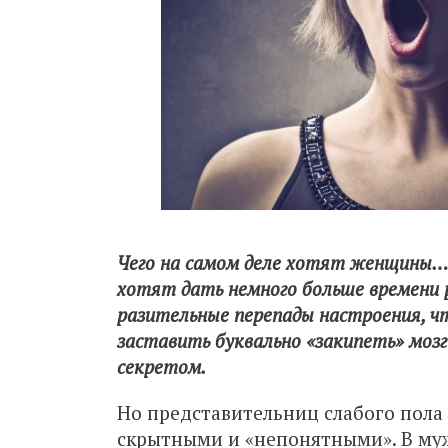
Чего на самом деле хотят женщины… 
хотят дать немного больше времени 
разительные перепады настроения, чт
заставить буквально «закипеть» мозг
секретом.
Но представительниц слабого пола
скрытными и «непонятными». В мужс