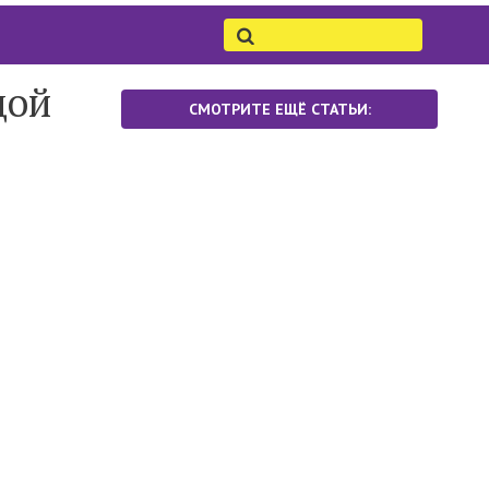
дой
СМОТРИТЕ ЕЩЁ СТАТЬИ: