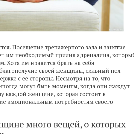
тся. Посещение тренажерного зала и занятие
ет им необходимый прилив адреналина, которы
м. Хотя им нравится брать на себя
и благополучие своей женщины, сильный пол
ржке с ее стороны. Несмотря на то, что
иногда могут быть моменты, когда они жаждут
у каждой женщине, которая состоит в
ние эмоциональным потребностям своего
нщине много вещей, о которых
т