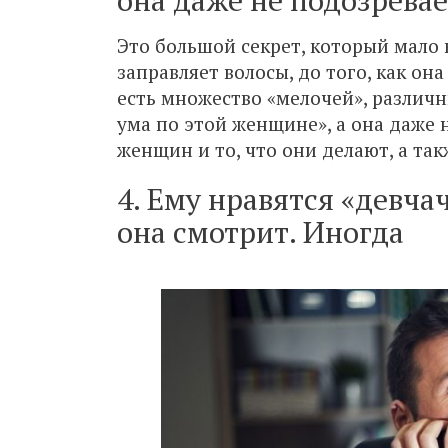
Это большой секрет, который мало к
заправляет волосы, до того, как он
есть множество «мелочей», различн
ума по этой женщине», а она даже
женщин и то, что они делают, а та
4. Ему нравятся «девч
она смотрит. Иногда