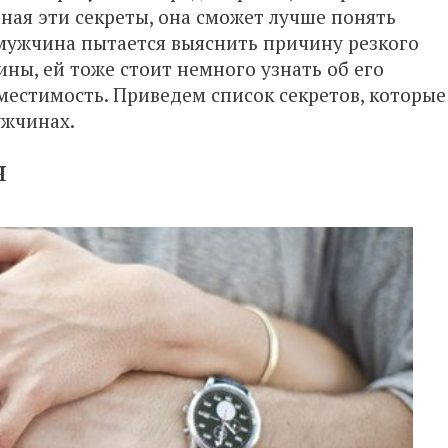
ная эти секреты, она сможет лучше понять
 мужчина пытается выяснить причину резкого
ны, ей тоже стоит немного узнать об его
местимость. Приведем список секретов, которые
ужчинах.
я