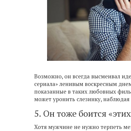
Возможно, он всегда высмеивал ид
сериала» ленивым воскресным днем,
показанные в таких любовных фильм
может уронить слезинку, наблюдая
5. Он тоже боится «эти
Хотя мужчине не нужно терпеть ме