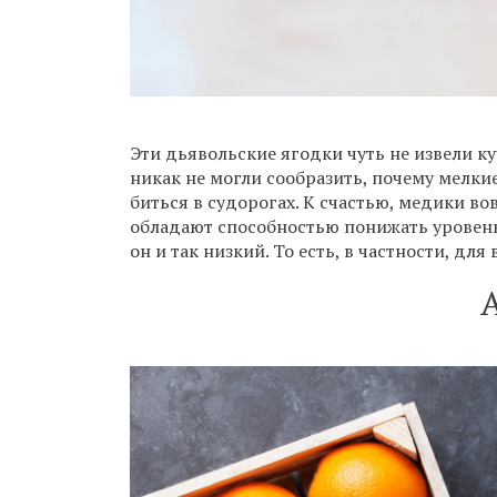
Эти дьявольские ягодки чуть не извели 
никак не могли сообразить, почему мелкие
биться в судорогах. К счастью, медики в
обладают способностью понижать уровень г
он и так низкий. То есть, в частности, для