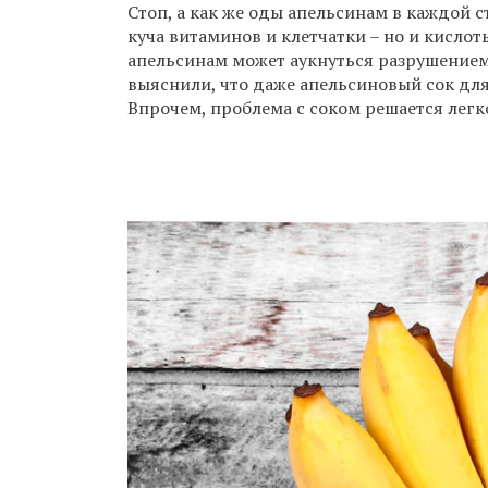
Стоп, а как же оды апельсинам в каждой с
куча витаминов и клетчатки – но и кислот
апельсинам может аукнуться разрушением 
выяснили, что даже апельсиновый сок для 
Впрочем, проблема с соком решается легко