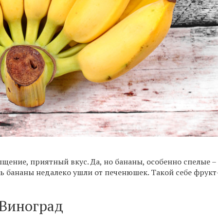
щение, приятный вкус. Да, но бананы, особенно спелые –
сть бананы недалеко ушли от печенюшек. Такой себе фрукт
Виноград