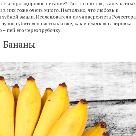
татье про здоровое питание? Так-то оно так, в апельсинах
ы в них тоже очень много. Настолько, что любовь к
зубной эмали. Исследователи из университета Рочестера
зубов губителен настолько же, как и сладкая газировка.
 – пей его через трубочку.
Бананы