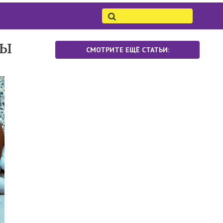
зы
СМОТРИТЕ ЕЩЁ СТАТЬИ: