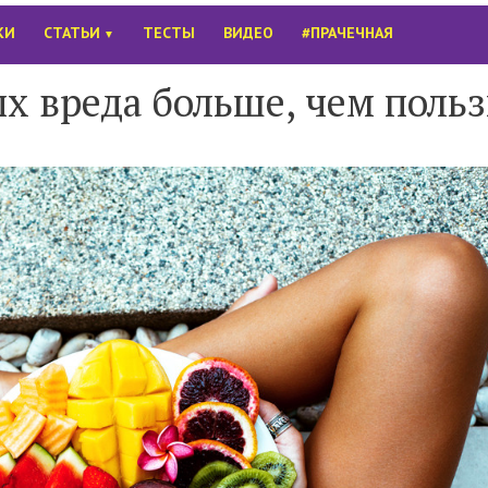
КИ
СТАТЬИ
ТЕСТЫ
ВИДЕО
#ПРАЧЕЧНАЯ
▼
ых вреда больше, чем поль