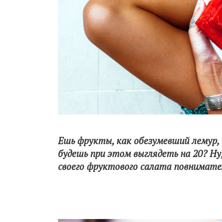
Ешь фрукты, как обезумевший лемур, 
будешь при этом выглядеть на 20? Ну
своего фруктового салата повнимате