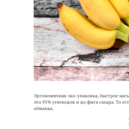
Эргономичная эко-упаковка, быстрое насы
это 93% углеводов и до фига сахара. То е
обманка.