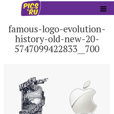
famous-logo-evolution-
history-old-new-20-
5747099422833__700