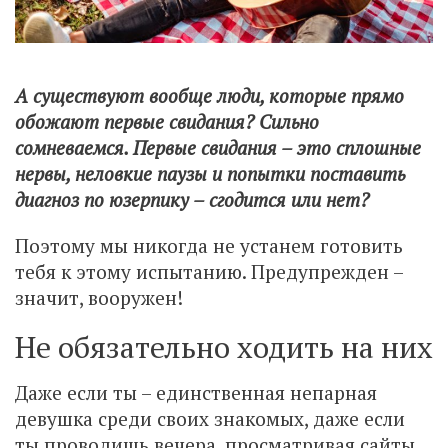
А существуют вообще люди, которые прямо
обожают первые свидания? Сильно
сомневаемся. Первые свидания – это сплошные
нервы, неловкие паузы и попытки поставить
диагноз по юзерпику – сгодится или нет?
Поэтому мы никогда не устанем готовить
тебя к этому испытанию. Предупрежден –
значит, вооружен!
Не обязательно ходить на них
Даже если ты – единственная непарная
девушка среди своих знакомых, даже если
ты проводишь вечера, просматривая сайты