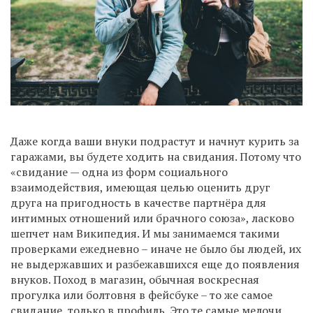
Даже когда ваши внуки подрастут и начнут курить за
гаражами, вы будете ходить на свидания. Потому что
«свидание — одна из форм социального
взаимодействия, имеющая целью оценить друг
друга на пригодность в качестве партнёра для
интимных отношений или брачного союза», ласково
шепчет нам Википедия. И мы занимаемся такими
проверками ежедневно – иначе не было бы людей, их
не выдержавших и разбежавшихся еще до появления
внуков. Поход в магазин, обычная воскресная
прогулка или болтовня в фейсбуке – то же самое
свидание, только в профиль. Это те самые мелочи,