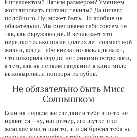
Интеллектом? Пятым размером? Умением
жонглировать шотами текилы? Да ничего
подобного. Ну, может быть. Но вообще не
обязательно. Мы оцениваем себя совсем не
так, как окружающие. И всплывает это
нередко только после долгих лет совместной
жизни, когда тебе внезапно выкладывают,
что покорила сердце не тонкими остротами,
а тем, как на первом свидании в кино мило
выковыривала попкорн из зубов.
Не обязательно быть Мисс
Солнышком
Если на первом же свидании тебе что-то не
нравится – ну, например, его шутки про
женские мозги или то, что он бросил тебя на
полчаса на скамейке, чтобы поболтать с