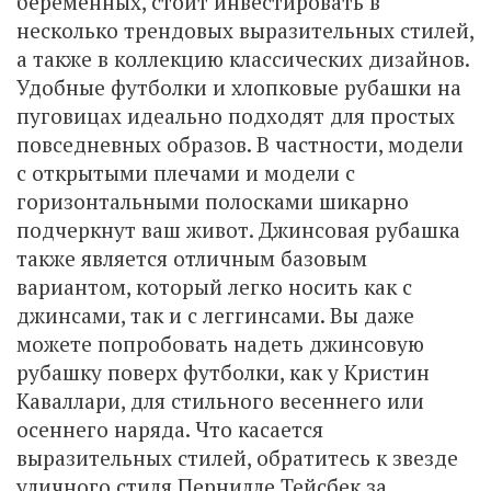
беременных, стоит инвестировать в
несколько трендовых выразительных стилей,
а также в коллекцию классических дизайнов.
Удобные футболки и хлопковые рубашки на
пуговицах идеально подходят для простых
повседневных образов. В частности, модели
с открытыми плечами и модели с
горизонтальными полосками шикарно
подчеркнут ваш живот. Джинсовая рубашка
также является отличным базовым
вариантом, который легко носить как с
джинсами, так и с леггинсами. Вы даже
можете попробовать надеть джинсовую
рубашку поверх футболки, как у Кристин
Каваллари, для стильного весеннего или
осеннего наряда. Что касается
выразительных стилей, обратитесь к звезде
уличного стиля Пернилле Тейсбек за