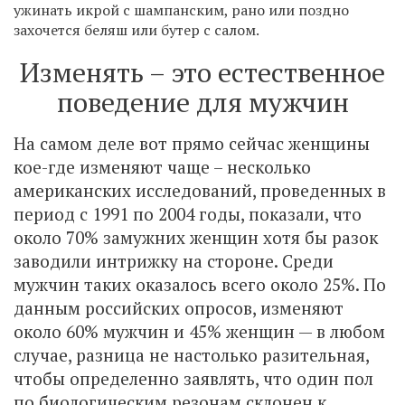
ужинать икрой с шампанским, рано или поздно
захочется беляш или бутер с салом.
Изменять – это естественное
поведение для мужчин
На самом деле вот прямо сейчас женщины
кое-где изменяют чаще – несколько
американских исследований, проведенных в
период с 1991 по 2004 годы, показали, что
около 70% замужних женщин хотя бы разок
заводили интрижку на стороне. Среди
мужчин таких оказалось всего около 25%. По
данным российских опросов, изменяют
около 60% мужчин и 45% женщин — в любом
случае, разница не настолько разительная,
чтобы определенно заявлять, что один пол
по биологическим резонам склонен к