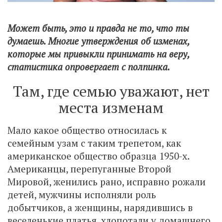
Может быть, это и правда не то, что ты
думаешь. Многие утверждения об изменах,
которые мы привыкли принимать на веру,
статистика опровергает с полпинка.
Там, где семью уважают, нет
места изменам
Мало какое общество относилась к
семейным узам с таким трепетом, как
американское общество образца 1950-х.
Американцы, перепуганные Второй
Мировой, женились рано, исправно рожали
детей, мужчины исполняли роль
добытчиков, а женщины, нарядившись в
веселенькие платья, хлопотали у домашнего