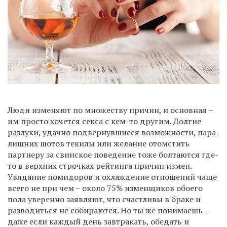
Люди изменяют по множеству причин, и основная –
им просто хочется секса с кем-то другим. Долгие
разлуки, удачно подвернувшиеся возможности, пара
лишних шотов текилы или желание отомстить
партнеру за свинское поведение тоже болтаются где-
то в верхних строчках рейтинга причин измен.
Увядание помидоров и охлаждение отношений чаще
всего не при чем – около 75% изменщиков обоего
пола уверенно заявляют, что счастливы в браке и
разводиться не собираются. Но ты же понимаешь –
даже если каждый день завтракать, обедать и