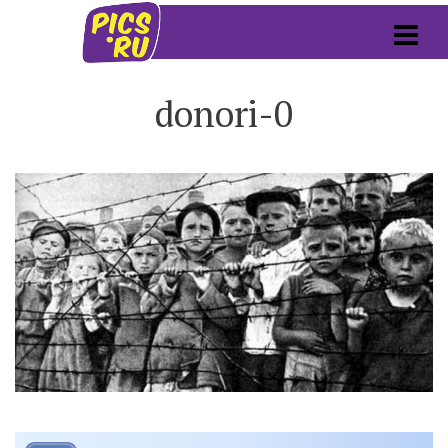
donori-0