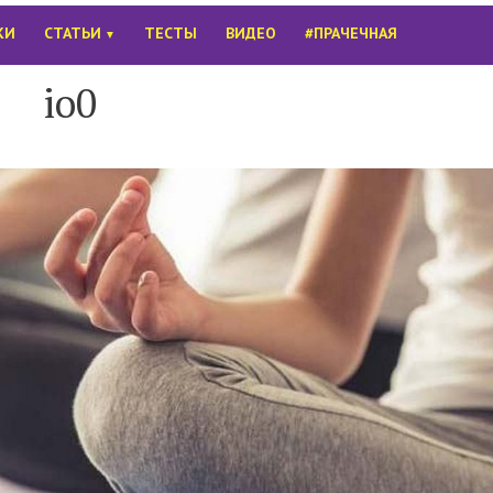
КИ
СТАТЬИ
ТЕСТЫ
ВИДЕО
#ПРАЧЕЧНАЯ
▼
io0