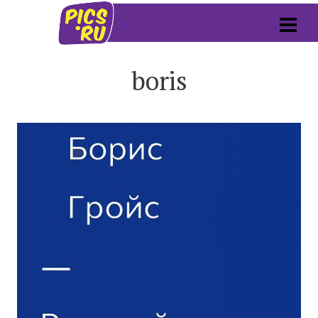
boris