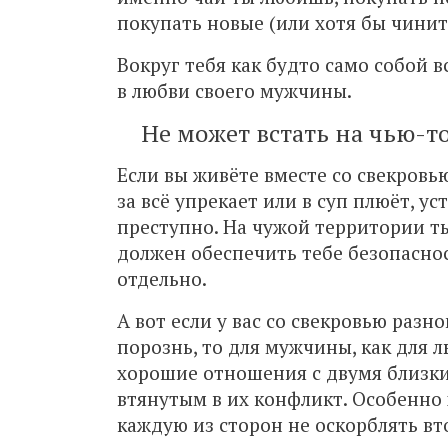
покупать новые (или хотя бы чинит
Вокруг тебя как будто само собой 
в любви своего мужчины.
Не может встать на чью-то
Если вы живёте вместе со свекровь
за всё упрекает или в суп плюёт, у
преступно. На чужой территории т
должен обеспечить тебе безопаснос
отдельно.
А вот если у вас со свекровью разн
порознь, то для мужчины, как для 
хорошие отношения с двумя близки
втянутым в их конфликт. Особенно 
каждую из сторон не оскорблять вт