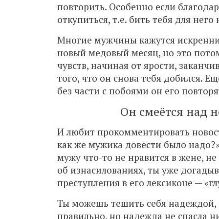
повторить. Особенно если благода
откупиться, т.е. бить тебя для нег
Многие мужчины кажутся искренним
новый медовый месяц, но это потом
чувств, начиная от ярости, заканчи
того, что он снова тебя добился. Е
без части с побоями он его повторя
Он смеётся над 
И любит прокомментировать новост
как же мужика довести было надо?»
мужу что-то не нравится в жене, не
об изнасилованиях, ты уже догадыв
преступления в его лексиконе — «гл
Ты можешь тешить себя надеждой, ч
правильно, но надежда не спасла 