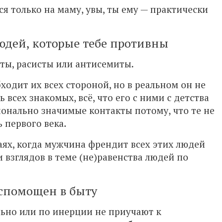
ся только на маму, увы, ты ему — практически
юдей, которые тебе противны
ты, расисты или антисемиты.
одит их всех стороной, но в реальном он не
всех знакомых, всё, что его с ними с детства
ионально значимые контакты потому, что те не
 первого века.
чаях, когда мужчина френдит всех этих людей
 взглядов в теме (не)равенства людей по
спомощен в быту
льно или по инерции не приучают к