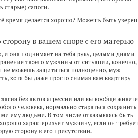
ь старые) сапоги.
всё время делается хорошо? Можешь быть уверен
 сторону в вашем споре с его матерью
ю, и она поднимает на тебя руку, целыми днями
странение твоего мужчины от ситуации, конечно,
ы не можешь защититься полноценно, муж
ть, хотя бы даже просто снимая вам квартиру
огласия без актов агрессии или вы вообще живёте
любого человека, нормально стараться сохранить
ми ему людьми. В том числе отказываясь быть
хорошо характеризует мужчину, если он требуе
орую сторону в его присутствии.