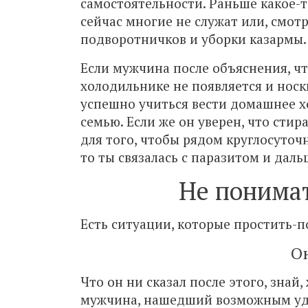
самостоятельности. Раньше какое-т
сейчас многие не служат или, смот
подворотничков и уборки казармы.
Если мужчина после объяснения, что
холодильнике не появляется и носк
успешно учиться вести домашнее хо
семью. Если же он уверен, что сти
для того, чтобы рядом круглосуточ
то ты связалась с паразитом и даль
Не понимат
Есть ситуации, которые простить-п
О
Что он ни сказал после этого, знай
мужчина, нашедший возможным уда