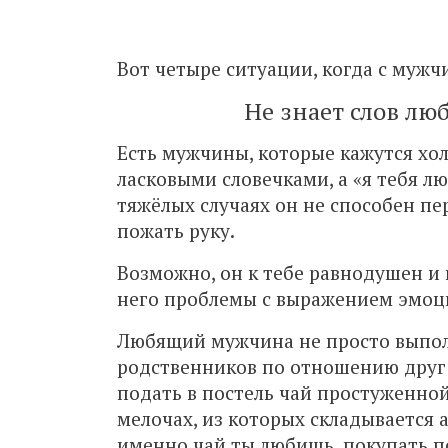
Вот четыре ситуации, когда с мужч
Не знает слов лю
Есть мужчины, которые кажутся хо
ласковыми словечками, а «я тебя л
тяжёлых случаях он не способен пе
пожать руку.
Возможно, он к тебе равнодушен и 
него проблемы с выражением эмоций
Любящий мужчина не просто выпол
родственников по отношению друг к
подать в постель чай простуженной
мелочах, из которых складывается 
именно чай ты любишь, покупать п