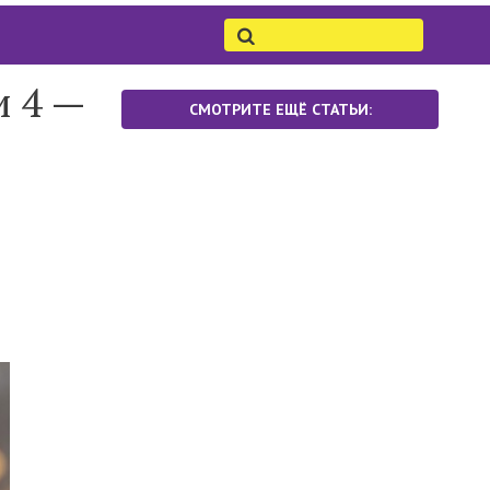
и 4 —
СМОТРИТЕ ЕЩЁ СТАТЬИ: