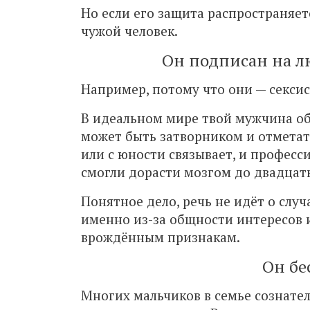
Но если его защита распространяет
чужой человек.
Он подписан на л
Например, потому что они — сексис
В идеальном мире твой мужчина обх
может быть затворником и отметать 
или с юности связывает, и професс
смогли дорасти мозгом до двадцать
Понятное дело, речь не идёт о слу
именно из-за общности интересов и
врождённым признакам.
Он бе
Многих мальчиков в семье сознате