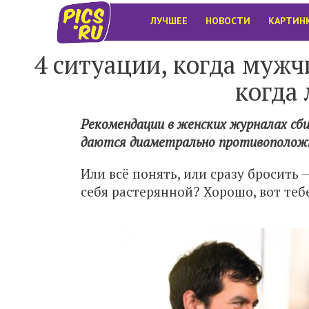
ЛУЧШЕЕ
НОВОСТИ
КАРТИН
4 ситуации, когда мужч
когда
Рекомендации в женских журналах сб
даются диаметрально противоположны
Или всё понять, или сразу бросить 
себя растерянной? Хорошо, вот теб