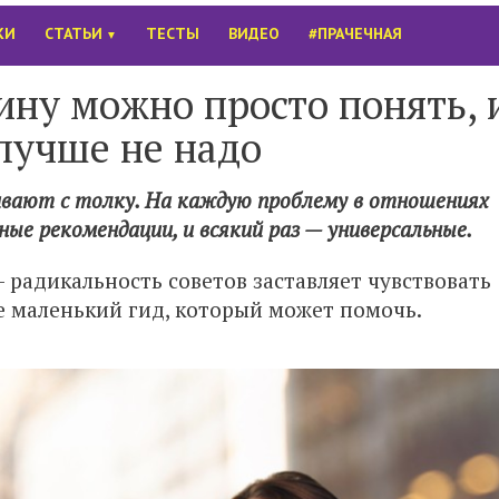
КИ
СТАТЬИ
ТЕСТЫ
ВИДЕО
#ПРАЧЕЧНАЯ
▼
ину можно просто понять, 
 лучше не надо
ивают с толку. На каждую проблему в отношениях
е рекомендации, и всякий раз — универсальные.
— радикальность советов заставляет чувствовать
е маленький гид, который может помочь.