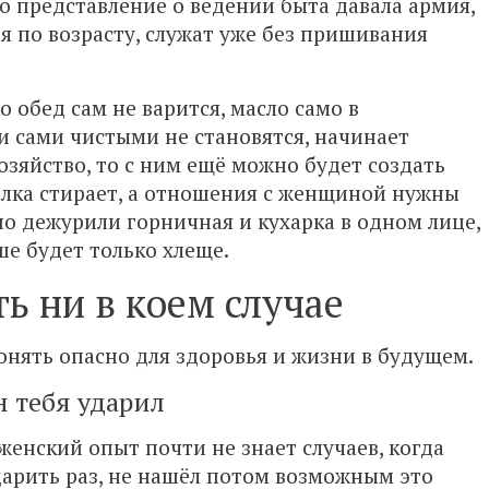
о представление о ведении быта давала армия,
ря по возрасту, служат уже без пришивания
 обед сам не варится, масло само в
и сами чистыми не становятся, начинает
зяйство, то с ним ещё можно будет создать
ралка стирает, а отношения с женщиной нужны
но дежурили горничная и кухарка в одном лице,
ше будет только хлеще.
ь ни в коем случае
онять опасно для здоровья и жизни в будущем.
н тебя ударил
, женский опыт почти не знает случаев, когда
рить раз, не нашёл потом возможным это