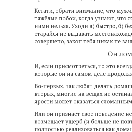
Кстати, обрати внимание, что муж
тяжёлые побои, когда узнают, что 
ними нельзя. Уходи а) быстро, б) 
старайся не выдавать местонахожд
совершено, закон тебя никак не за
Он лом
И, если присмотреться, то это всег
которые он на самом деле продолжа
Во-первых, так любят делать домаш
вторых, многие на вещах не останав
ярости может оказаться сломанным
Или он признаёт своё поведение н
возмещает ущерб (и больше не пов
полностью реализоваться как дома