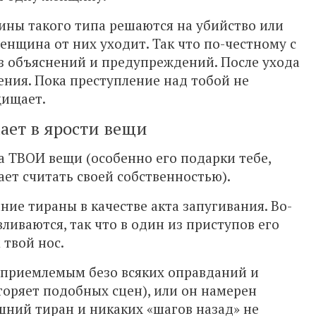
чины такого типа решаются на убийство или
женщина от них уходит. Так что по-честному с
без объяснений и предупреждений. После ухода
ения. Пока преступление над тобой не
щищает.
ает в ярости вещи
да ТВОИ вещи (особенно его подарки тебе,
ет считать своей собственностью).
ние тираны в качестве акта запугивания. Во-
ливаются, так что в один из приступов его
 твой нос.
еприемлемым безо всяких оправданий и
торяет подобных сцен), или он намерен
шний тиран и никаких «шагов назад» не