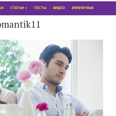
КИ
СТАТЬИ
ТЕСТЫ
ВИДЕО
#ПРАЧЕЧНАЯ
▼
omantik11