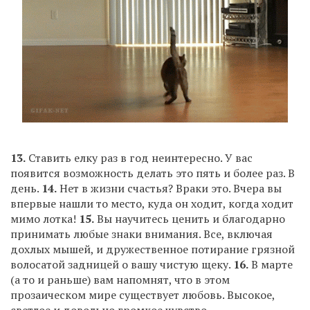
13.
Ставить елку раз в год неинтересно. У вас
появится возможность делать это пять и более раз. В
день.
14.
Нет в жизни счастья? Враки это. Вчера вы
впервые нашли то место, куда он ходит, когда ходит
мимо лотка!
15.
Вы научитесь ценить и благодарно
принимать любые знаки внимания. Все, включая
дохлых мышей, и дружественное потирание грязной
волосатой задницей о вашу чистую щеку.
16.
В марте
(а то и раньше) вам напомнят, что в этом
прозаическом мире существует любовь. Высокое,