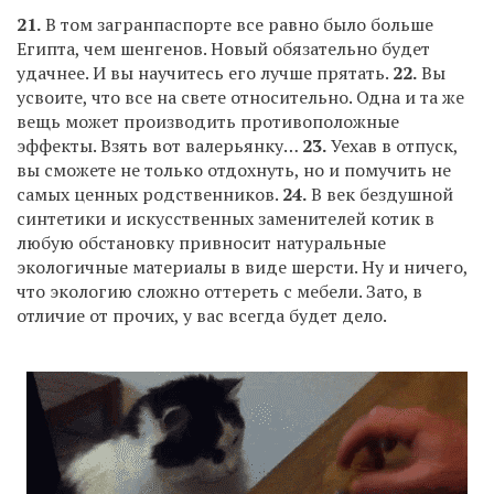
21.
В том загранпаспорте все равно было больше
Египта, чем шенгенов. Новый обязательно будет
удачнее. И вы научитесь его лучше прятать.
22.
Вы
усвоите, что все на свете относительно. Одна и та же
вещь может производить противоположные
эффекты. Взять вот валерьянку…
23.
Уехав в отпуск,
вы сможете не только отдохнуть, но и помучить не
самых ценных родственников.
24.
В век бездушной
синтетики и искусственных заменителей котик в
любую обстановку привносит натуральные
экологичные материалы в виде шерсти. Ну и ничего,
что экологию сложно оттереть с мебели. Зато, в
отличие от прочих, у вас всегда будет дело.