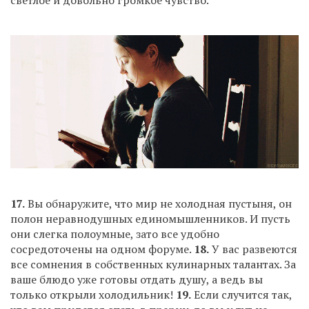
светлое и довольно громкое чувство.
17.
Вы обнаружите, что мир не холодная пустыня, он
полон неравнодушных единомышленников. И пусть
они слегка полоумные, зато все удобно
сосредоточены на одном форуме.
18.
У вас развеются
все сомнения в собственных кулинарных талантах. За
ваше блюдо уже готовы отдать душу, а ведь вы
только открыли холодильник!
19.
Если случится так,