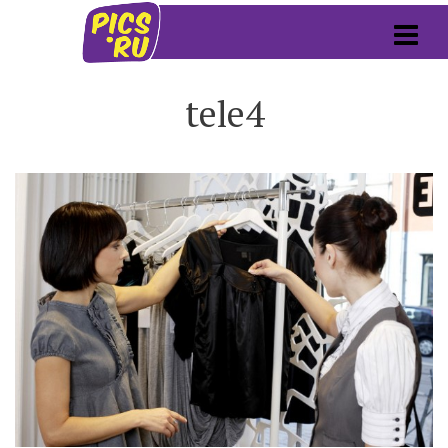
tele4