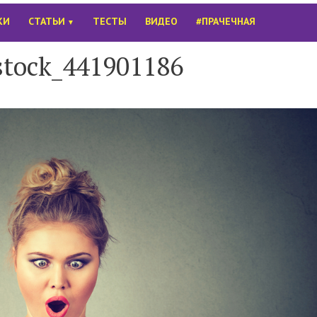
КИ
СТАТЬИ
ТЕСТЫ
ВИДЕО
#ПРАЧЕЧНАЯ
▼
stock_441901186