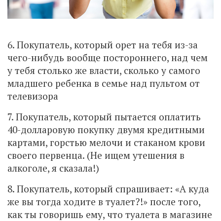
6. Покупатель, который орет на тебя из-за
чего-нибудь вообще постороннего, над чем
у тебя столько же власти, сколько у самого
младшего ребенка в семье над пультом от
телевизора
7. Покупатель, который пытается оплатить
40-долларовую покупку двумя кредитными
картами, горстью мелочи и стаканом крови
своего первенца. (Не ищем утешения в
алкоголе, я сказала!)
8. Покупатель, который спрашивает: «А куда
же вы тогда ходите в туалет?!» после того,
как ты говоришь ему, что туалета в магазине