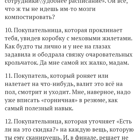
сотрудники\\удобнее расписание». Ой всё,
что ж ты не идешь им-то мозги
компостировать?
10. Покупательница, которая проклинает
тебя, увидев коробку с меховыми жилетами.
Как будто ты лично и у нее на глазах
задавила и ободрала связку очаровательных
крольчаток. Да мне самой их жалко, мадам.
11. Покупатель, который роняет или
налетает на что-нибудь, валит это всё на
пол, смотрит и уходит. Мне, наверное, надо
уже вписать «горничная» в резюме, как
самый полезный навык.
12. Покупательница, которая уточняет «Есть
ли на это скидка?» на каждую вещь, которую
ты ему сканируешь. И, в финале, решает не