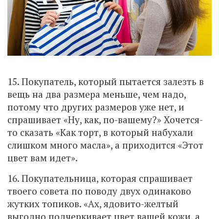
15. Покупатель, который пытается залезть в
вещь на два размера меньше, чем надо,
потому что других размеров уже нет, и
спрашивает «Ну, как, по-вашему?» Хочется-
то сказать «Как торт, в который набухали
слишком много масла», а приходится «Этот
цвет вам идет».
16. Покупательница, которая спрашивает
твоего совета по поводу двух одинаково
жутких топиков. «Ах, ядовито-желтый
выгодно подчеркивает цвет вашей кожи, а