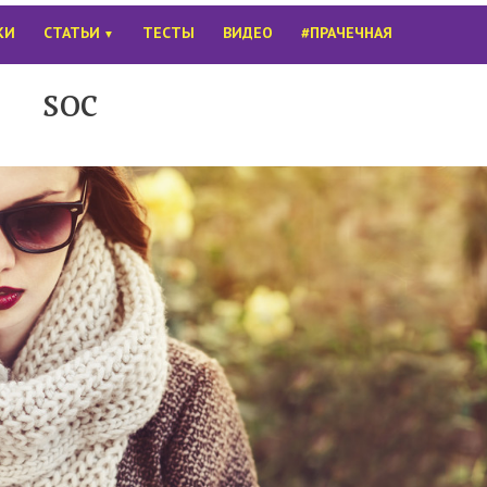
КИ
СТАТЬИ
ТЕСТЫ
ВИДЕО
#ПРАЧЕЧНАЯ
▼
soc